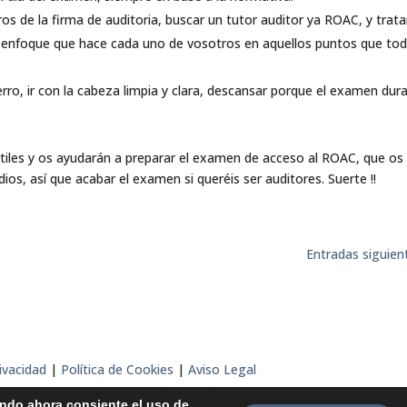
s de la firma de auditoria, buscar un tutor auditor ya ROAC, y trata
el enfoque que hace cada uno de vosotros en aquellos puntos que to
perro, ir con la cabeza limpia y clara, descansar porque el examen dur
tiles y os ayudarán a preparar el examen de acceso al ROAC, que os
s, así que acabar el examen si queréis ser auditores. Suerte !!
Entradas siguien
rivacidad
|
Política de Cookies
|
Aviso Legal
ando ahora consiente el uso de