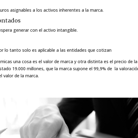
turos asignables a los activos inherentes a la marca.
contados
spera generar con el activo intangible.
Por lo tanto solo es aplicable a las entidades que cotizan
as una cosa es el valor de marca y otra distinta es el precio de la
ado 19.000 millones, que la marca supone el 99,9% de la valoració
 valor de la marca.