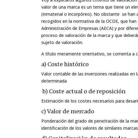
valor de una marca es un tema que tiene un elev
(inmaterial o incorpóreo). No obstante se han
recogidos en la normativa de la OCDE, que han s
Administración de Empresas (AECA) y por dife
proceso de valoración de la marca y que deberán
sujeto de valoración.
A título meramente orientativo, se comenta a 
a) Coste histórico
Valor contable de las inversiones realizadas e
determinada
b) Coste actual o de reposición
Estimación de los costes necesarios para desar
c) Valor de mercado
Ponderación del grado de penetración de la mar
identificación de los valores de similares marca