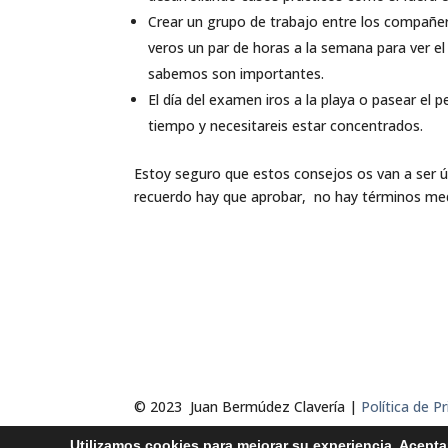
Crear un grupo de trabajo entre los compañero
veros un par de horas a la semana para ver 
sabemos son importantes.
El día del examen iros a la playa o pasear el 
tiempo y necesitareis estar concentrados.
Estoy seguro que estos consejos os van a ser ú
recuerdo hay que aprobar, no hay términos medio
© 2023 Juan Bermúdez Clavería |
Política de P
Utilizamos cookies para mejorar su experiencia. Acept