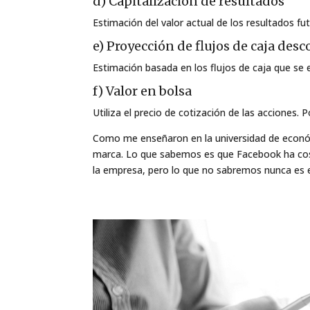
d) Capitalización de resultados
Estimación del valor actual de los resultados fu
e) Proyección de flujos de caja des
Estimación basada en los flujos de caja que se e
f) Valor en bolsa
Utiliza el precio de cotización de las acciones. 
Como me enseñaron en la universidad de económic
marca. Lo que sabemos es que Facebook ha cost
la empresa, pero lo que no sabremos nunca es el