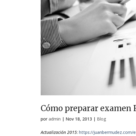
Cómo preparar examen 
por
admin
|
Nov 18, 2013
|
Blog
Actualización 2015
:
https://juanbermudez.com/