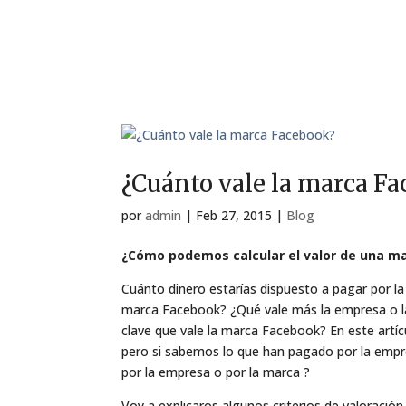
¿Cuánto vale la marca F
por
admin
|
Feb 27, 2015
|
Blog
¿Cómo podemos calcular el valor de una m
Cuánto dinero estarías dispuesto a pagar por 
marca Facebook? ¿Qué vale más la empresa o la
clave que vale la marca Facebook? En este artíc
pero si sabemos lo que han pagado por la empr
por la empresa o por la marca ?
Voy a explicaros algunos criterios de valoración