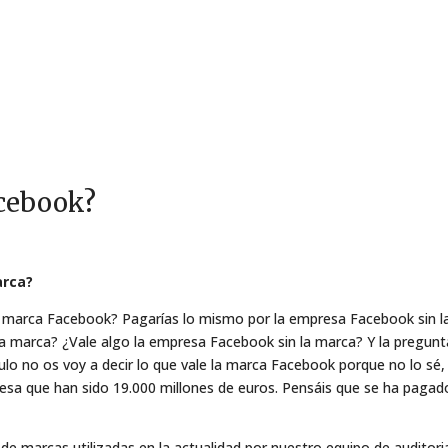
acebook?
arca?
la marca Facebook? Pagarías lo mismo por la empresa Facebook sin l
 marca? ¿Vale algo la empresa Facebook sin la marca? Y la pregunt
ulo no os voy a decir lo que vale la marca Facebook porque no lo sé,
esa que han sido 19.000 millones de euros. Pensáis que se ha pagad
 de marcas utilizadas en la actualidad por nuestro equipo de auditori