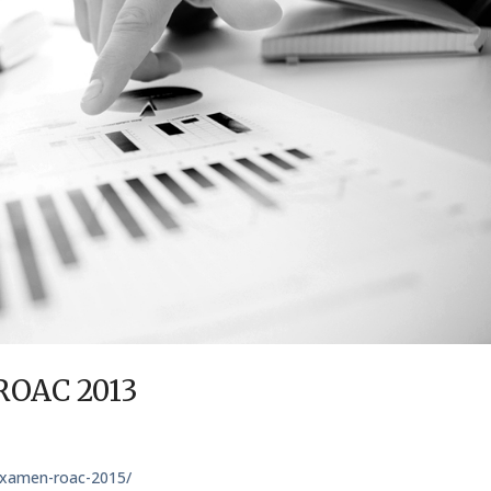
ROAC 2013
examen-roac-2015/