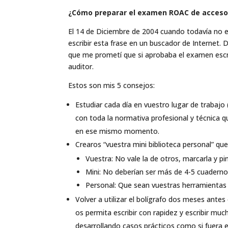
¿Cómo preparar el examen ROAC de acceso a
El 14 de Diciembre de 2004 cuando todavía no 
escribir esta frase en un buscador de Internet
que me prometí que si aprobaba el examen escrib
auditor.
Estos son mis 5 consejos:
Estudiar cada día en vuestro lugar de trabajo
con toda la normativa profesional y técnica q
en ese mismo momento.
Crearos “vuestra mini biblioteca personal” que
Vuestra: No vale la de otros, marcarla y pi
Mini: No deberían ser más de 4-5 cuadernos
Personal: Que sean vuestras herramientas d
Volver a utilizar el bolígrafo dos meses ant
os permita escribir con rapidez y escribir 
desarrollando casos prácticos como si fuera e