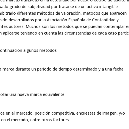
ado grado de subjetividad por tratarse de un activo intangible
 arbitrado diferentes métodos de valoración, métodos que aparecen
ido desarrollados por la Asociación Española de Contabilidad y
rentes autores. Muchos son los métodos que se puedan contemplar e
 aplicarse teniendo en cuenta las circunstancias de cada caso partic
continuación algunos métodos:
n la marca durante un período de tiempo determinado y a una fecha
rollar una nueva marca equivalente
ca en el mercado, posición competitiva, encuestas de imagen, y/o
s en el mercado, entre otros factores