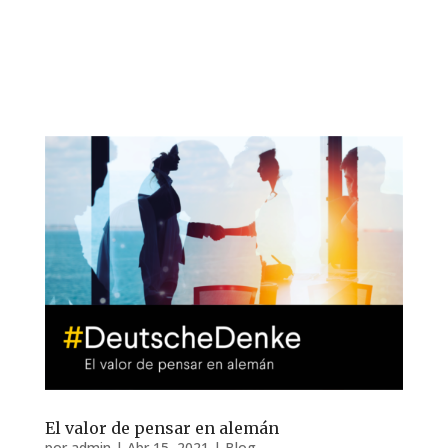
El valor de pensar en alemán
por
admin
|
Abr 15, 2021
|
Blog