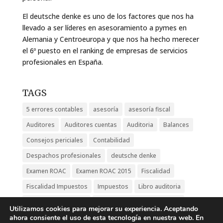
El deutsche denke es uno de los factores que nos ha
llevado a ser líderes en asesoramiento a pymes en
Alemania y Centroeuropa y que nos ha hecho merecer
el 6º puesto en el ranking de empresas de servicios
profesionales en España.
TAGS
5 errores contables
asesoría
asesoría fiscal
Auditores
Auditores cuentas
Auditoria
Balances
Consejos periciales
Contabilidad
Despachos profesionales
deutsche denke
Examen ROAC
Examen ROAC 2015
Fiscalidad
Fiscalidad Impuestos
Impuestos
Libro auditoria
pensamiento alemán
Sucesión despacho auditoria
Utilizamos cookies para mejorar su experiencia. Aceptando
Valor de marca
ahora consiente el uso de esta tecnología en nuestra web. En