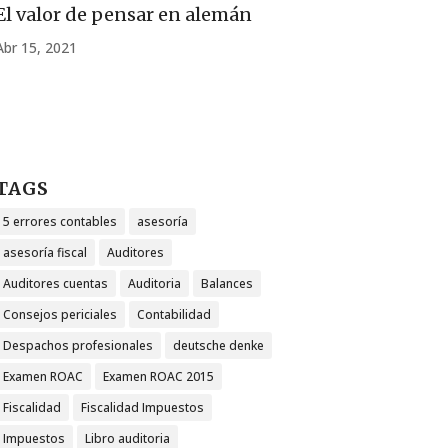
El valor de pensar en alemán
Abr 15, 2021
TAGS
5 errores contables
asesoría
asesoría fiscal
Auditores
Auditores cuentas
Auditoria
Balances
Consejos periciales
Contabilidad
Despachos profesionales
deutsche denke
Examen ROAC
Examen ROAC 2015
Fiscalidad
Fiscalidad Impuestos
Impuestos
Libro auditoria