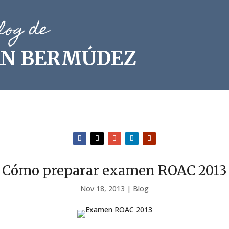
log de
AN BERMÚDEZ
Cómo preparar examen ROAC 2013
Nov 18, 2013
|
Blog