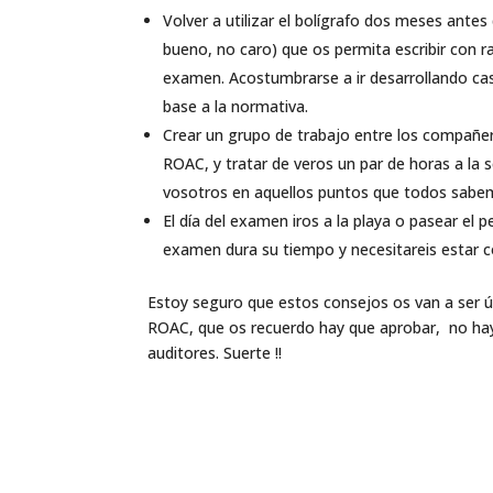
Volver a utilizar el bolígrafo dos meses ante
bueno, no caro) que os permita escribir con
examen. Acostumbrarse a ir desarrollando cas
base a la normativa.
Crear un grupo de trabajo entre los compañero
ROAC, y tratar de veros un par de horas a la
vosotros en aquellos puntos que todos sabe
El día del examen iros a la playa o pasear el p
examen dura su tiempo y necesitareis estar 
Estoy seguro que estos consejos os van a ser ú
ROAC, que os recuerdo hay que aprobar, no hay
auditores. Suerte !!