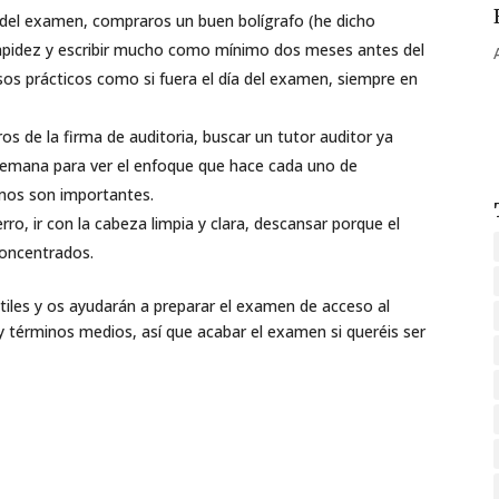
s del examen, compraros un buen bolígrafo (he dicho
 rapidez y escribir mucho como mínimo dos meses antes del
os prácticos como si fuera el día del examen, siempre en
s de la firma de auditoria, buscar un tutor auditor ya
 semana para ver el enfoque que hace cada uno de
mos son importantes.
erro, ir con la cabeza limpia y clara, descansar porque el
concentrados.
tiles y os ayudarán a preparar el examen de acceso al
 términos medios, así que acabar el examen si queréis ser