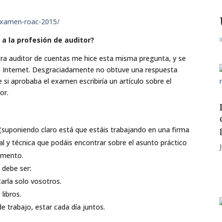
examen-roac-2015/
 la profesión de auditor?
era auditor de cuentas me hice esta misma pregunta, y se
de Internet. Desgraciadamente no obtuve una respuesta
 si aprobaba el examen escribiría un artículo sobre el
or.
 (suponiendo claro está que estáis trabajando en una firma
al y técnica que podáis encontrar sobre el asunto práctico
omento.
 debe ser:
tarla solo vosotros.
libros.
 trabajo, estar cada día juntos.